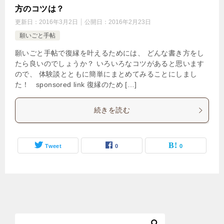
方のコツは？
更新日：
2016年3月2日
公開日：
2016年2月23日
願いごと手帖
願いごと手帖で復縁を叶えるためには、 どんな書き方をし
たら良いのでしょうか？ いろいろなコツがあると思います
ので、 体験談とともに簡単にまとめてみることにしまし
た！ sponsored link 復縁のため […]
続きを読む
Tweet
0
0